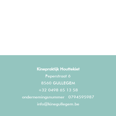
Kinepraktijk Houttekiet
Peperstraat 6
8560 GULLEGEM
+32 0498 65 13 58
ondernemingsnummer 0794595987
info@kinegullegem.be